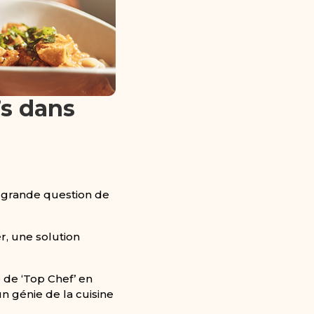
s dans
la grande question de
, une solution
de ‘Top Chef’ en
n génie de la cuisine