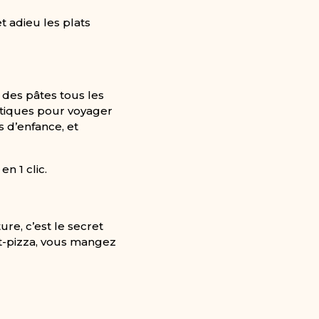
et adieu les plats
des pâtes tous les
otiques pour voyager
s d’enfance, et
n 1 clic.
re, c’est le secret
st-pizza, vous mangez