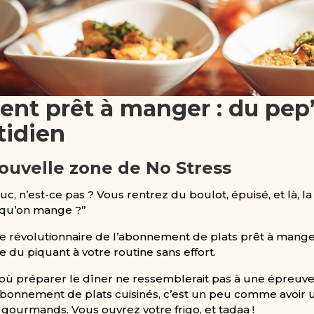
t prêt à manger : du pep’
tidien
nouvelle zone de No Stress
uc, n’est-ce pas ? Vous rentrez du boulot, épuisé, et là, 
e qu’on mange ?”
 révolutionnaire de l’abonnement de plats prêt à manger
 du piquant à votre routine sans effort.
ù préparer le dîner ne ressemblerait pas à une épreuve 
bonnement de plats cuisinés, c’est un peu comme avoir u
gourmands. Vous ouvrez votre frigo, et tadaa !