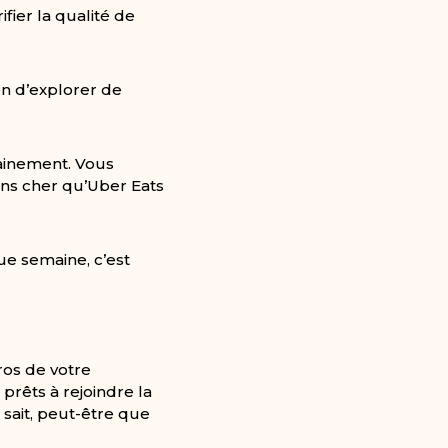
ifier la qualité de
on d’explorer de
sainement. Vous
oins cher qu’Uber Eats
e semaine, c’est
os de votre
 prêts à rejoindre la
 sait, peut-être que