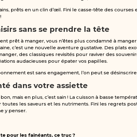
ains, prêts en un clin d’œil. Fini le casse-tête des courses 
!
aisirs sans se prendre la tête
nt prêt à manger, vous n’êtes plus condamné à manger 
ine, c’est une nouvelle aventure gustative. Des plats ex
manger, des classiques revisités pour raviver des souvenir
ations audacieuses pour épater vos papilles.
bonnement est sans engagement, l’on peut se désinscrire e
té dans votre assiette
on, mais en plus, c’est sain ! La cuisson à basse températu
toutes les saveurs et les nutriments. Fini les regrets po
e y penser.
te pour les fainéants, ce truc ?