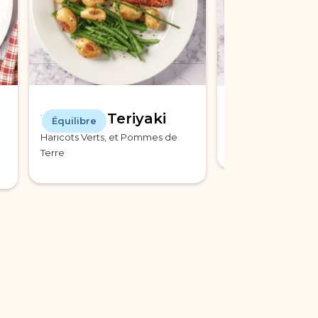
Saumon Teriyaki
Véritable C
Équilibre
Cuisine du Mo
Haricots Verts, et Pommes de
Aux Merguez et L
Terre