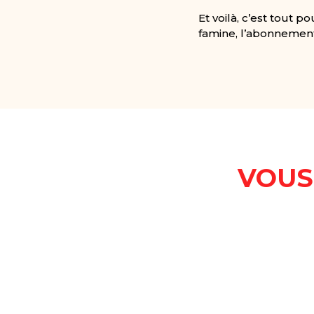
Et voilà, c’est tout p
famine, l’abonnement 
VOUS 