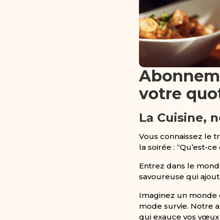
Abonnemen
votre quo
La Cuisine, 
Vous connaissez le tr
la soirée : “Qu’est-c
Entrez dans le monde
savoureuse qui ajoute
Imaginez un monde o
mode survie. Notre a
qui exauce vos vœux 