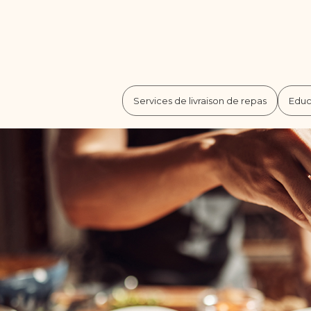
Services de livraison de repas
Educ