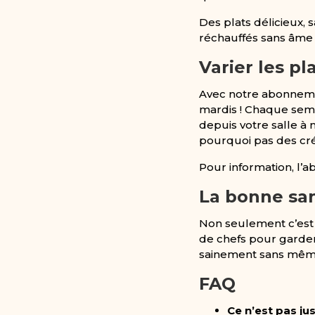
Des plats délicieux, s
réchauffés sans âme 
Varier les pl
Avec notre abonneme
mardis ! Chaque sema
depuis votre salle à 
pourquoi pas des cré
Pour information, l’a
La bonne san
Non seulement c’est b
de chefs pour garder 
sainement sans mêm
FAQ
Ce n’est pas jus