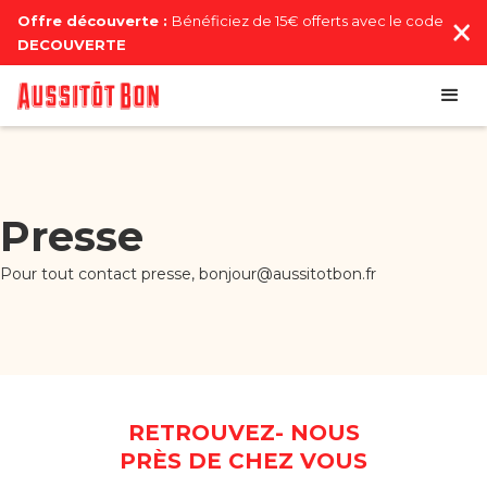
Offre découverte :
Bénéficiez de 15€ offerts avec le code
DECOUVERTE
Presse
Pour tout contact presse, bonjour@aussitotbon.fr
RETROUVEZ- NOUS
PRÈS DE CHEZ VOUS