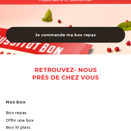
Je commande ma box repas
RETROUVEZ- NOUS
PRÈS DE CHEZ VOUS
Nos box
Box repas
Offrir une box
Box 10 plats