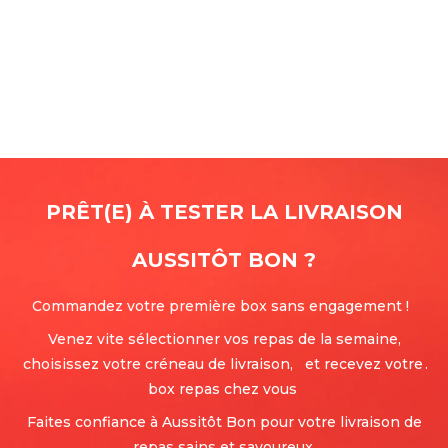
PRÊT(E) À TESTER LA LIVRAISON
AUSSITÔT BON
?
Commandez votre première box sans engagement !
Venez vite sélectionner vos repas de la semaine,
choisissez votre créneau de livraison, et recevez votre
.
box repas chez vous
Faites confiance à Aussitôt Bon pour votre livraison de
repas sains et savoureux.