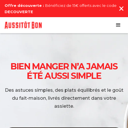
Offre découverte :
Bénéficiez de 15€ offerts avec le code
DECOUVERTE
BIEN MANGER N’A JAMAIS
ÉTÉ AUSSI SIMPLE
Des astuces simples, des plats équilibrés et le goût
du fait-maison, livrés directement dans votre
assiette.