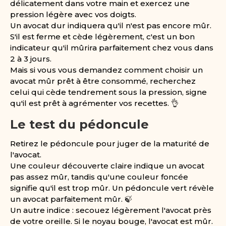
délicatement dans votre main et exercez une
pression légère avec vos doigts.
Un avocat dur indiquera qu'il n'est pas encore mûr.
S'il est ferme et cède légèrement, c'est un bon
indicateur qu'il mûrira parfaitement chez vous dans
2 à 3 jours.
Mais si vous vous demandez comment choisir un
avocat mûr prêt à être consommé, recherchez
celui qui cède tendrement sous la pression, signe
qu'il est prêt à agrémenter vos recettes. 👌
Le test du pédoncule
Retirez le pédoncule pour juger de la maturité de
l'avocat.
Une couleur découverte claire indique un avocat
pas assez mûr, tandis qu'une couleur foncée
signifie qu'il est trop mûr. Un pédoncule vert révèle
un avocat parfaitement mûr. 🍃
Un autre indice : secouez légèrement l'avocat près
de votre oreille. Si le noyau bouge, l'avocat est mûr.