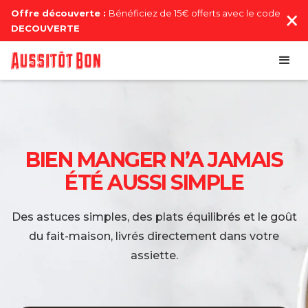
Offre découverte :
Bénéficiez de 15€ offerts avec le code
DECOUVERTE
BIEN MANGER N’A JAMAIS
ÉTÉ AUSSI SIMPLE
Des astuces simples, des plats équilibrés et le goût
du fait-maison, livrés directement dans votre
assiette.