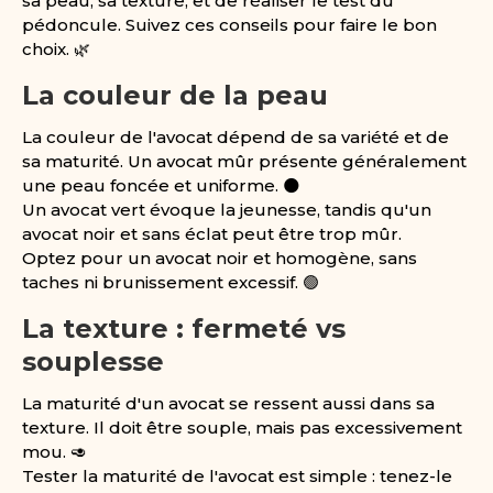
sa peau, sa texture, et de réaliser le test du
pédoncule. Suivez ces conseils pour faire le bon
choix. 🌿
La couleur de la peau
La couleur de l'avocat dépend de sa variété et de
sa maturité. Un avocat mûr présente généralement
une peau foncée et uniforme. 🌑
Un avocat vert évoque la jeunesse, tandis qu'un
avocat noir et sans éclat peut être trop mûr.
Optez pour un avocat noir et homogène, sans
taches ni brunissement excessif. 🟢
La texture : fermeté vs
souplesse
La maturité d'un avocat se ressent aussi dans sa
texture. Il doit être souple, mais pas excessivement
mou. 🥑
Tester la maturité de l'avocat est simple : tenez-le