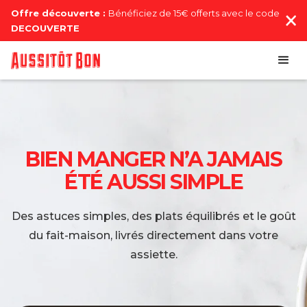
Offre découverte :
Bénéficiez de 15€ offerts avec le code
DECOUVERTE
BIEN MANGER N’A JAMAIS
ÉTÉ AUSSI SIMPLE
Des astuces simples, des plats équilibrés et le goût
du fait-maison, livrés directement dans votre
assiette.