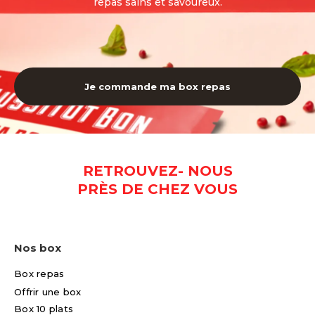
repas sains et savoureux.
Je commande ma box repas
RETROUVEZ- NOUS
PRÈS DE CHEZ VOUS
Nos box
Box repas
Offrir une box
Box 10 plats