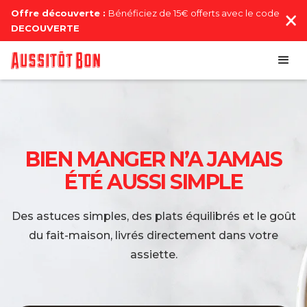
Offre découverte :
Bénéficiez de 15€ offerts avec le code
DECOUVERTE
BIEN MANGER N’A JAMAIS
ÉTÉ AUSSI SIMPLE
Des astuces simples, des plats équilibrés et le goût
du fait-maison, livrés directement dans votre
assiette.