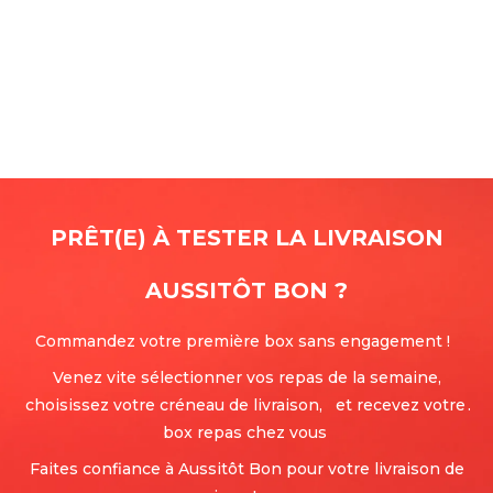
PRÊT(E) À TESTER LA LIVRAISON
AUSSITÔT BON
?
Commandez votre première box sans engagement !
Venez vite sélectionner vos repas de la semaine,
choisissez votre créneau de livraison, et recevez votre
.
box repas chez vous
Faites confiance à Aussitôt Bon pour votre livraison de