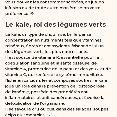
Vous pouvez les consommer séchées, en jus, en
infusion ou de toute autre manière selon votre
préférence. 🍇
Le kale, roi des légumes verts
Le kale, un type de chou frisé, brille par sa
concentration en nutriments tels que vitamines,
minéraux, fibres et antioxydants, faisant de lui un
des légumes verts les plus nourrissants.
Il est source de vitamine K, essentielle pour la
coagulation sanguine et la santé osseuse, de
vitamine A, protectrice de la peau et des yeux, et de
vitamine C, qui renforce le système immunitaire.
Riche en calcium, fer et composés soufrés, le kale
joue un rôle dans la prévention de l'ostéoporose,
de l'anémie, possède des propriétés anti-
inflammatoires et anti-cancéreuses, et favorise la
détoxification de l'organisme.
Il se savoure cru ou cuit, dans des salades, soupes,
chips ou smoothies. 🥗