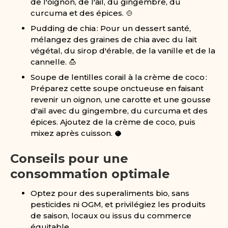
de l'oignon, de l'ail, du gingembre, du
curcuma et des épices. 🍲
Pudding de chia : Pour un dessert santé,
mélangez des graines de chia avec du lait
végétal, du sirop d'érable, de la vanille et de la
cannelle. 🍮
Soupe de lentilles corail à la crème de coco :
Préparez cette soupe onctueuse en faisant
revenir un oignon, une carotte et une gousse
d'ail avec du gingembre, du curcuma et des
épices. Ajoutez de la crème de coco, puis
mixez après cuisson. 🥥
Conseils pour une
consommation optimale
Optez pour des superaliments bio, sans
pesticides ni OGM, et privilégiez les produits
de saison, locaux ou issus du commerce
équitable.