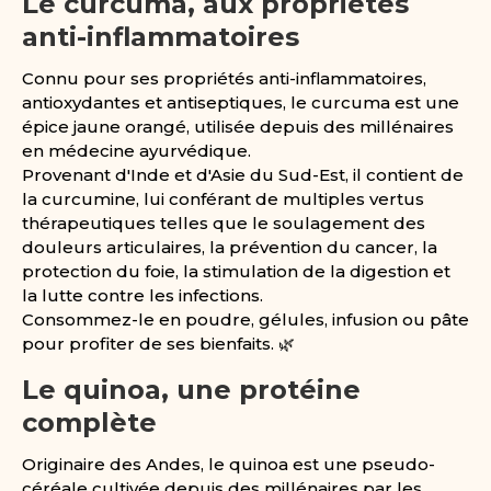
Le curcuma, aux propriétés
anti-inflammatoires
Connu pour ses propriétés anti-inflammatoires,
antioxydantes et antiseptiques, le curcuma est une
épice jaune orangé, utilisée depuis des millénaires
en médecine ayurvédique.
Provenant d'Inde et d'Asie du Sud-Est, il contient de
la curcumine, lui conférant de multiples vertus
thérapeutiques telles que le soulagement des
douleurs articulaires, la prévention du cancer, la
protection du foie, la stimulation de la digestion et
la lutte contre les infections.
Consommez-le en poudre, gélules, infusion ou pâte
pour profiter de ses bienfaits. 🌿
Le quinoa, une protéine
complète
Originaire des Andes, le quinoa est une pseudo-
céréale cultivée depuis des millénaires par les