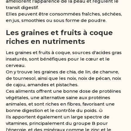
améliorent l'apparence de la peau et régulent le
transit digestif.
Elles peuvent être consommées fraîches, séchées,
en jus, smoothies ou sous forme de poudre.
Les graines et fruits à coque
riches en nutriments
Les graines et fruits à coque, sources d'acides gras
insaturés, sont bénéfiques pour le cœur et le
cerveau.
On y trouve les graines de chia, de lin, de chanvre,
de tournesol, ainsi que les noix, noix de pécan, noix
de cajou, amandes et pistaches.
Ces aliments offrent une bonne dose de protéines
végétales, une alternative saine aux protéines
animales, et sont riches en fibres, favorisant une
bonne digestion et le contrôle du poids. 🌰
Ils apportent également un large spectre de
vitamines, principalement du groupe B pour
l'énergie, et des minéraux comme le zinc et le