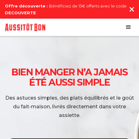
Offre découverte :
Bénéficiez de 15€ offerts avec le code
DECOUVERTE
BIEN MANGER N’A JAMAIS
ÉTÉ AUSSI SIMPLE
Des astuces simples, des plats équilibrés et le goût
du fait-maison, livrés directement dans votre
assiette.