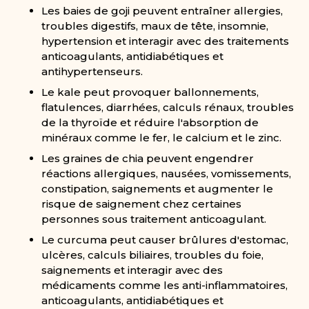
Les baies de goji peuvent entraîner allergies,
troubles digestifs, maux de tête, insomnie,
hypertension et interagir avec des traitements
anticoagulants, antidiabétiques et
antihypertenseurs.
Le kale peut provoquer ballonnements,
flatulences, diarrhées, calculs rénaux, troubles
de la thyroïde et réduire l'absorption de
minéraux comme le fer, le calcium et le zinc.
Les graines de chia peuvent engendrer
réactions allergiques, nausées, vomissements,
constipation, saignements et augmenter le
risque de saignement chez certaines
personnes sous traitement anticoagulant.
Le curcuma peut causer brûlures d'estomac,
ulcères, calculs biliaires, troubles du foie,
saignements et interagir avec des
médicaments comme les anti-inflammatoires,
anticoagulants, antidiabétiques et