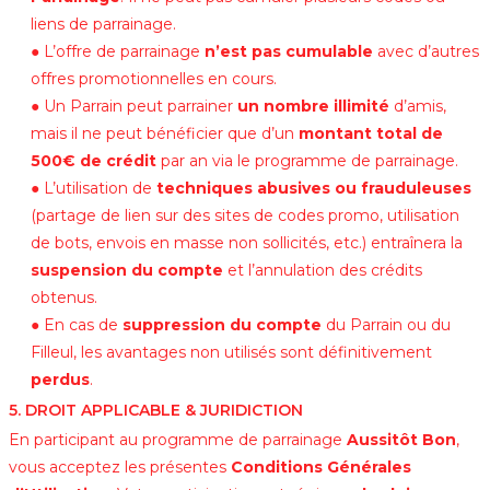
liens de parrainage.
● L’offre de parrainage
n’est pas cumulable
avec d’autres
offres promotionnelles en cours.
● Un Parrain peut parrainer
un nombre illimité
d’amis,
mais il ne peut bénéficier que d’un
montant total de
500€ de crédit
par an via le programme de parrainage.
● L’utilisation de
techniques abusives ou frauduleuses
(partage de lien sur des sites de codes promo, utilisation
de bots, envois en masse non sollicités, etc.) entraînera la
suspension du compte
et l’annulation des crédits
obtenus.
● En cas de
suppression du compte
du Parrain ou du
Filleul, les avantages non utilisés sont définitivement
perdus
.
5. DROIT APPLICABLE & JURIDICTION
En participant au programme de parrainage
Aussitôt Bon
,
vous acceptez les présentes
Conditions Générales