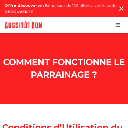
Offre découverte :
Bénéficiez de 15€ offerts avec le code
DECOUVERTE
COMMENT FONCTIONNE LE
PARRAINAGE ?
Conditions d'Utilisation du