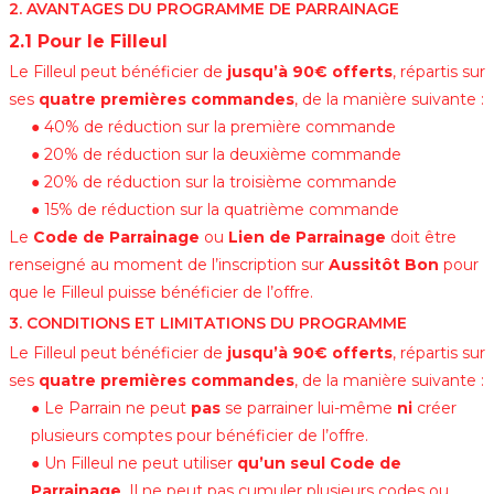
2. AVANTAGES DU PROGRAMME DE PARRAINAGE
2.1 Pour le Filleul
Le Filleul peut bénéficier de
jusqu’à 90€ offerts
, répartis sur
ses
quatre premières commandes
, de la manière suivante :
● 40% de réduction sur la première commande
● 20% de réduction sur la deuxième commande
● 20% de réduction sur la troisième commande
● 15% de réduction sur la quatrième commande
Le
Code de Parrainage
ou
Lien de Parrainage
doit être
renseigné au moment de l’inscription sur
Aussitôt Bon
pour
que le Filleul puisse bénéficier de l’offre.
3. CONDITIONS ET LIMITATIONS DU PROGRAMME
Le Filleul peut bénéficier de
jusqu’à 90€ offerts
, répartis sur
ses
quatre premières commandes
, de la manière suivante :
● Le Parrain ne peut
pas
se parrainer lui-même
ni
créer
plusieurs comptes pour bénéficier de l’offre.
● Un Filleul ne peut utiliser
qu’un seul Code de
Parrainage
. Il ne peut pas cumuler plusieurs codes ou