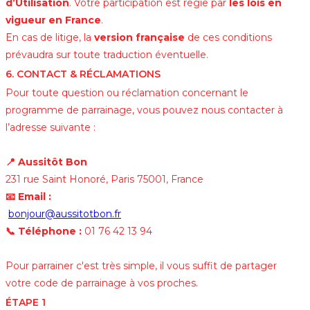
d’Utilisation
. Votre participation est régie par
les lois en
vigueur en France
.
En cas de litige, la
version française
de ces conditions
prévaudra sur toute traduction éventuelle.
6. CONTACT & RÉCLAMATIONS
Pour toute question ou réclamation concernant le
programme de parrainage, vous pouvez nous contacter à
l’adresse suivante :
📍 Aussitôt Bon
231 rue Saint Honoré, Paris 75001, France
📧 Email :
bonjour@aussitotbon.fr
📞 Téléphone :
01 76 42 13 94
Pour parrainer c'est très simple, il vous suffit de partager
votre code de parrainage à vos proches.
ÉTAPE 1