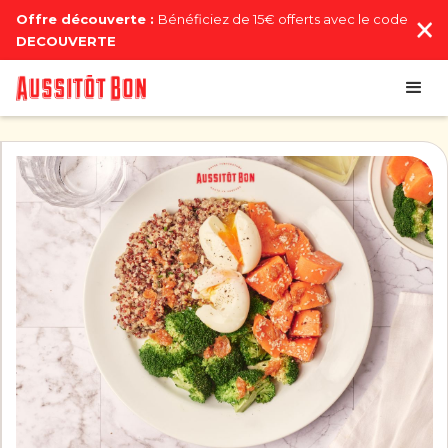
Offre découverte :
Bénéficiez de 15€ offerts avec le code
DECOUVERTE