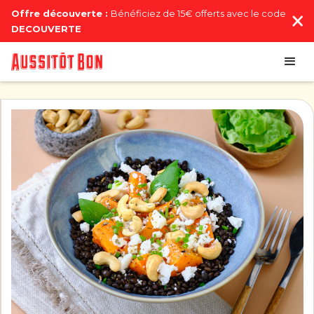
Offre découverte :
Bénéficiez de 15€ offerts avec le code
DECOUVERTE