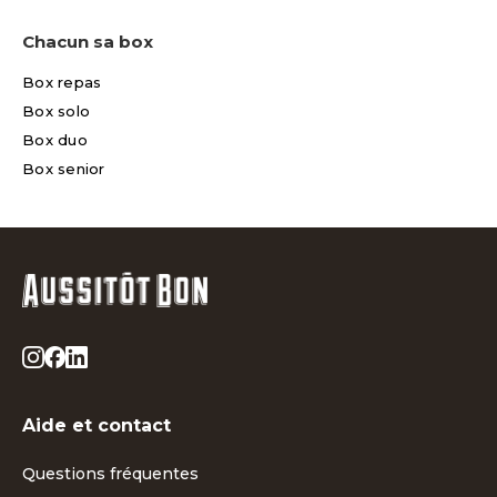
Chacun sa box
Box repas
Box solo
Box duo
Box senior
Aide et contact
Questions fréquentes