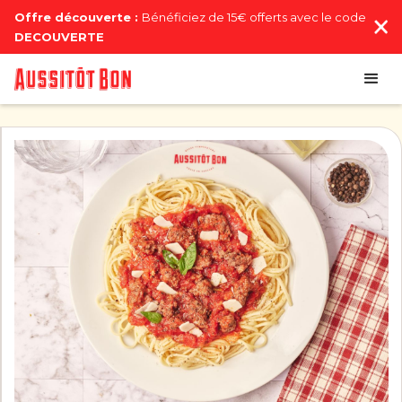
Offre découverte :
Bénéficiez de 15€ offerts avec le code
DECOUVERTE