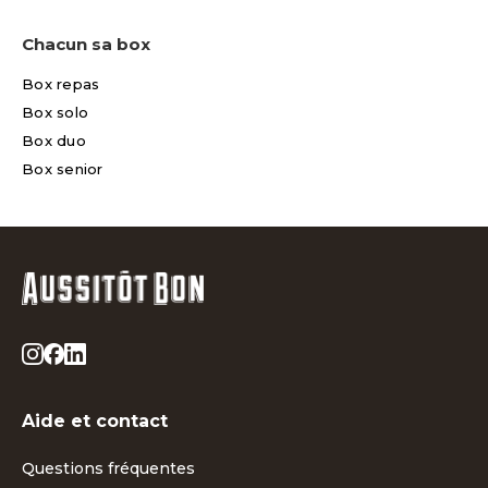
Chacun sa box
Box repas
Box solo
Box duo
Box senior
Aide et contact
Questions fréquentes