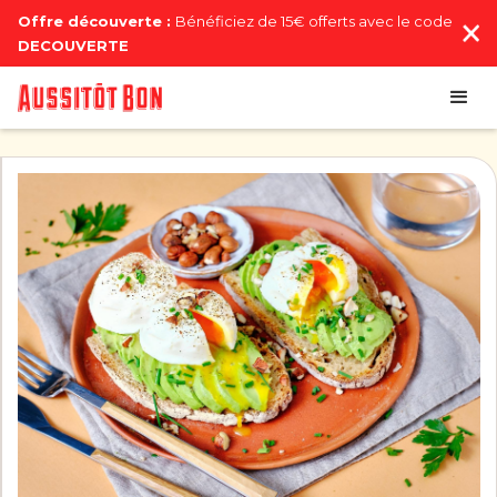
Offre découverte :
Bénéficiez de 15€ offerts avec le code
DECOUVERTE