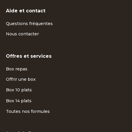
Aide et contact
Questions fréquentes
Nous contacter
Offres et services
Box repas
Offrir une box
Box 10 plats
Box 14 plats
Toutes nos formules