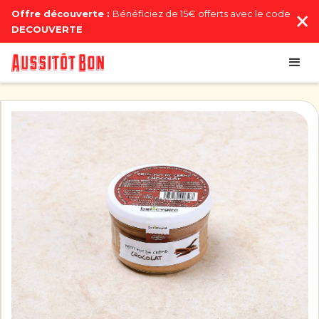
Offre découverte :
Bénéficiez de 15€ offerts avec le code
DECOUVERTE