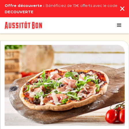
Offre découverte :
Bénéficiez de 15€ offerts avec le code
DECOUVERTE