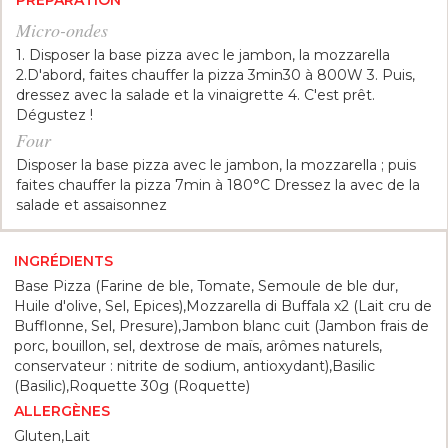
PRÉPARATION
Micro-ondes
1. Disposer la base pizza avec le jambon, la mozzarella
2.D'abord, faites chauffer la pizza 3min30 à 800W 3. Puis,
dressez avec la salade et la vinaigrette 4. C'est prêt.
Dégustez !
Four
Disposer la base pizza avec le jambon, la mozzarella ; puis
faites chauffer la pizza 7min à 180°C Dressez la avec de la
salade et assaisonnez
INGRÉDIENTS
Base Pizza (Farine de ble, Tomate, Semoule de ble dur,
Huile d'olive, Sel, Epices),Mozzarella di Buffala x2 (Lait cru de
Bufflonne, Sel, Presure),Jambon blanc cuit (Jambon frais de
porc, bouillon, sel, dextrose de maïs, arômes naturels,
conservateur : nitrite de sodium, antioxydant),Basilic
(Basilic),Roquette 30g (Roquette)
ALLERGÈNES
Gluten,Lait