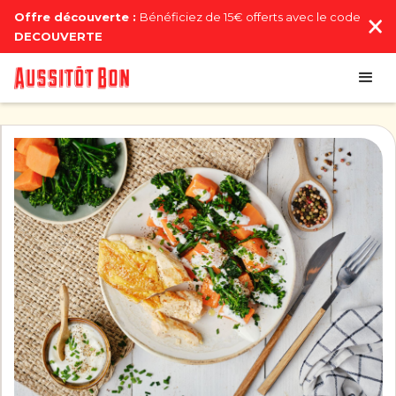
Offre découverte :
Bénéficiez de 15€ offerts avec le code
DECOUVERTE