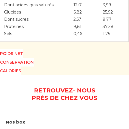
Dont acides gras saturés
12,01
3,99
Glucides
6,82
25,92
Dont sucres
2,57
9,77
Protéines
9,81
37,28
Sels
0,46
1,75
POIDS NET
CONSERVATION
CALORIES
RETROUVEZ- NOUS
PRÈS DE CHEZ VOUS
Nos box