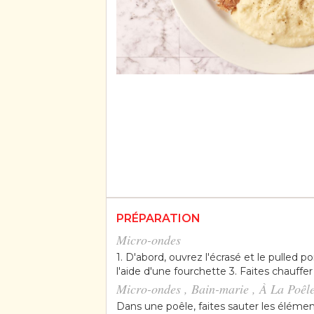
PRÉPARATION
Micro-ondes
1. D'abord, ouvrez l'écrasé et le pulled po
l'aide d'une fourchette 3. Faites chauff
Micro-ondes , Bain-marie , À La Poêl
Dans une poêle, faites sauter les éléme