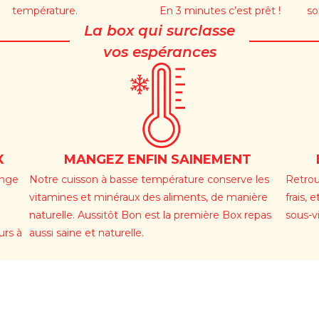
température.
En 3 minutes c’est prêt !
so
La box qui surclasse
vos espérances
X
MANGEZ ENFIN SAINEMENT
ange
Notre cuisson à basse température conserve les
Retrou
vitamines et minéraux des aliments, de manière
frais,
naturelle. Aussitôt Bon est la première Box repas
sous-v
urs à
aussi saine et naturelle.