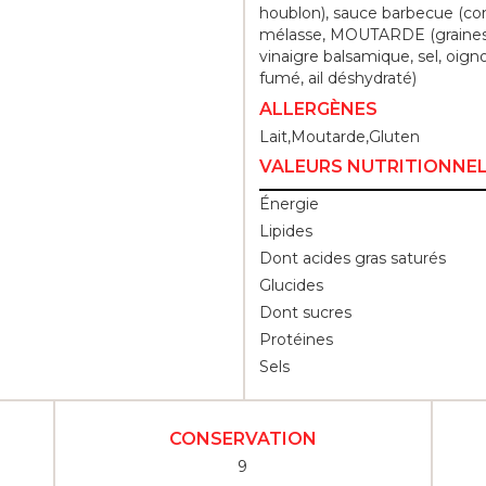
houblon), sauce barbecue (con
mélasse, MOUTARDE (graines 
vinaigre balsamique, sel, oign
fumé, ail déshydraté)
ALLERGÈNES
Lait,Moutarde,Gluten
VALEURS NUTRITIONNE
Énergie
Lipides
Dont acides gras saturés
Glucides
Dont sucres
Protéines
Sels
CONSERVATION
9