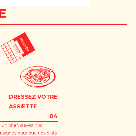
E
DRESSEZ VOTRE
ASSIETTE
04
l un chef, suivez nos
nsignes pour que nos plats