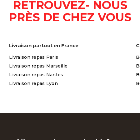
RETROUVEZ- NOUS
PRÈS DE CHEZ VOUS
Livraison partout en France
C
Livraison repas Paris
B
Livraison repas Marseille
B
Livraison repas Nantes
B
Livraison repas Lyon
B