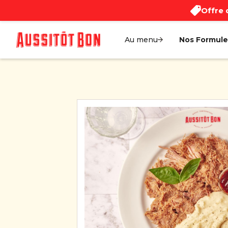
Offre 
Au menu
Nos Formule