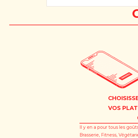
CHOISISS
VOS PLAT
Il y en a pour tous les goûts
Brasserie, Fitness, Végétari