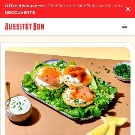
Offre découverte :
Bénéficiez de 15€ offerts avec le code
DECOUVERTE