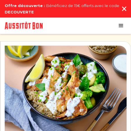
Offre découverte :
Bénéficiez de 15€ offerts avec le code
DECOUVERTE