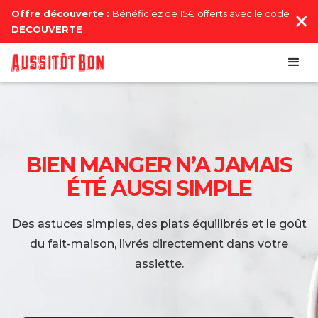
Offre découverte :
Bénéficiez de 15€ offerts avec le code
DECOUVERTE
BIEN MANGER N’A JAMAIS
ÉTÉ AUSSI SIMPLE
Des astuces simples, des plats équilibrés et le goût
du fait-maison, livrés directement dans votre
assiette.