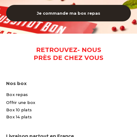
Je commande ma box repas
RETROUVEZ- NOUS
PRÈS DE CHEZ VOUS
Nos box
Box repas
Offrir une box
Box 10 plats
Box 14 plats
Livraison partout en France