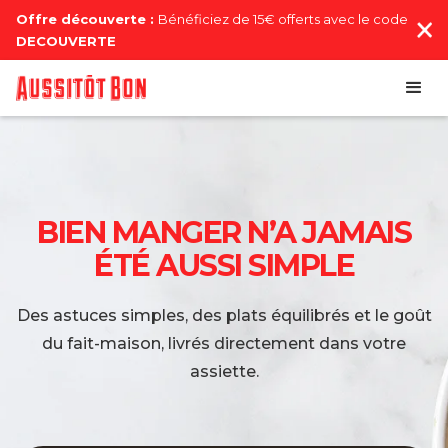
Offre découverte :
Bénéficiez de 15€ offerts avec le code
DECOUVERTE
BIEN MANGER N’A JAMAIS
ÉTÉ AUSSI SIMPLE
Des astuces simples, des plats équilibrés et le goût
du fait-maison, livrés directement dans votre
assiette.