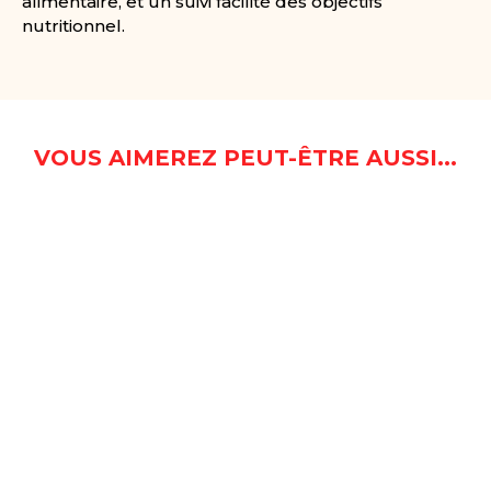
alimentaire, et un suivi facilité des objectifs
nutritionnel.
VOUS AIMEREZ PEUT-ÊTRE AUSSI...