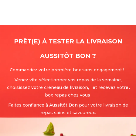
PRÊT(E) À TESTER LA LIVRAISON
AUSSITÔT BON
?
Commandez votre première box sans engagement !
Venez vite sélectionner vos repas de la semaine,
choisissez votre créneau de livraison, et recevez votre
.
box repas chez vous
Faites confiance à Aussitôt Bon pour votre livraison de
repas sains et savoureux.